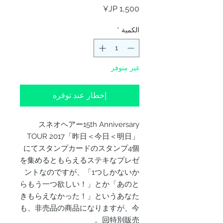
السعر
الكمية
*
غير متوفر
إخطار عند توفره
スネオヘアー15th Anniversary
TOUR 2017「昨日＜今日＜明日」
にてスタンプカードのスタンプ4個
を集めるともらえるステキなプレゼ
ントなのですが、「1つしかないか
らもう一つ欲しい！」とか「あのと
きもらえなかった！」というあなた
も、非売品の商品になりますが、今
回特別販売。